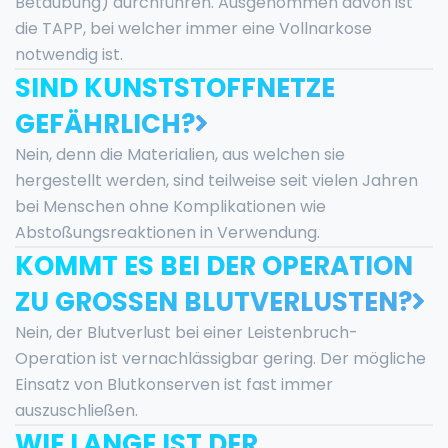
Betäubung) durchführen. Ausgenommen davon ist
die TAPP, bei welcher immer eine Vollnarkose
notwendig ist.
SIND KUNSTSTOFFNETZE
GEFÄHRLICH?
Nein, denn die Materialien, aus welchen sie
hergestellt werden, sind teilweise seit vielen Jahren
bei Menschen ohne Komplikationen wie
Abstoßungsreaktionen in Verwendung.
KOMMT ES BEI DER OPERATION
ZU GROSSEN BLUTVERLUSTEN?
Nein, der Blutverlust bei einer Leistenbruch-
Operation ist vernachlässigbar gering. Der mögliche
Einsatz von Blutkonserven ist fast immer
auszuschließen.
WIE LANGE IST DER