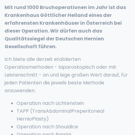
Mit rund 1000 Bruchoperationen im Jahr ist das
Krankenhaus Göttlicher Heiland eines der
erfahrensten Krankenhäuser in Österreich bei
dieser Operation. Wir dürfen auch das
Qualitätssiegel der Deutschen Hernien
Gesellschaft führen.
Ich biete alle derzeit etablierten
Operatiosmethoden - laparoskopisch oder mit
Leistenschnitt - an und lege großen Wert darauf, für
jeden Patienten die jeweils beste Methode
anzuwenden.
Operation nach Lichtenstein
TAPP (TransAbdominalPreperitoneal
HernioPlasty)
Operation nach Shouldice
Operation nach Bassini